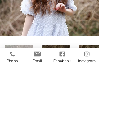
Phone
Email
Facebook
Instagram
Impressum
Datenschutz
©2019 www.grafikdesign-donaueschingen.de