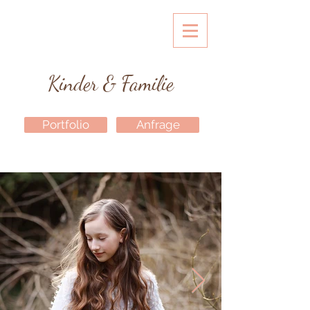
Kinder & Familie
Portfolio
Anfrage